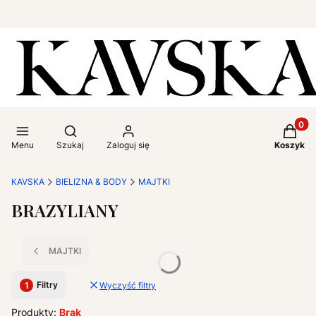
Produkt
Otwórz wyszukiwarkę
Menu
Szukaj
Zaloguj się
Koszyk
KAVSKA
BIELIZNA & BODY
MAJTKI
BRAZYLIANY
MAJTKI
Filtry
Wyczyść filtry
Produkty:
Brak