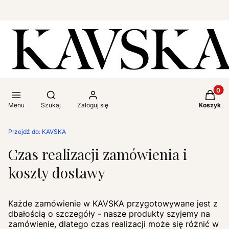
Produkt
Otwórz wyszukiwarkę
Menu
Szukaj
Zaloguj się
Koszyk
Przejdź do:
KAVSKA
Czas realizacji zamówienia i
koszty dostawy
Każde zamówienie w KAVSKA przygotowywane jest z
dbałością o szczegóły - nasze produkty szyjemy na
zamówienie, dlatego czas realizacji może się różnić w