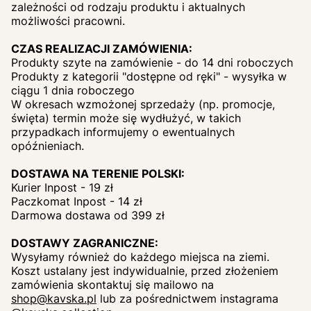
zależności od rodzaju produktu i aktualnych
możliwości pracowni.
CZAS REALIZACJI ZAMÓWIENIA:
Produkty szyte na zamówienie - do 14 dni roboczych
Produkty z kategorii "dostępne od ręki" - wysyłka w
ciągu 1 dnia roboczego
W okresach wzmożonej sprzedaży (np. promocje,
święta) termin może się wydłużyć, w takich
przypadkach informujemy o ewentualnych
opóźnieniach.
DOSTAWA NA TERENIE POLSKI:
Kurier Inpost - 19 zł
Paczkomat Inpost - 14 zł
Darmowa dostawa od 399 zł
DOSTAWY ZAGRANICZNE:
Wysyłamy również do każdego miejsca na ziemi.
Koszt ustalany jest indywidualnie, przed złożeniem
zamówienia skontaktuj się mailowo na
shop@kavska.pl
lub za pośrednictwem instagrama