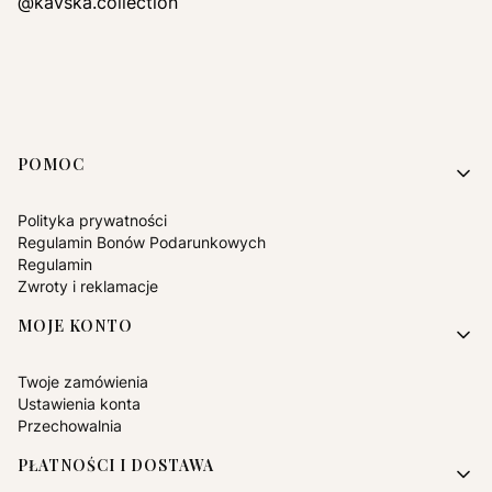
@kavska.collection
Linki w stopce
POMOC
Polityka prywatności
Regulamin Bonów Podarunkowych
Regulamin
Zwroty i reklamacje
MOJE KONTO
Twoje zamówienia
Ustawienia konta
Przechowalnia
PŁATNOŚCI I DOSTAWA