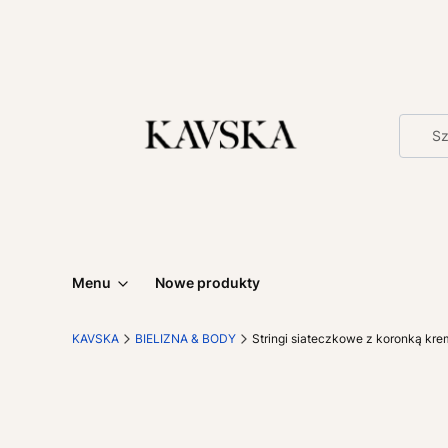
Menu
Nowe produkty
KAVSKA
BIELIZNA & BODY
Stringi siateczkowe z koronką k