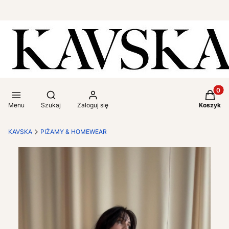
Produkt
Otwórz wyszukiwarkę
Menu
Szukaj
Zaloguj się
Koszyk
KAVSKA
PIŻAMY & HOMEWEAR