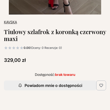
KAVSKA
Tiulowy szlafrok z koronką czerwony
maxi
0.00
(Oceny: 0 Recenzje: 0)
Cena
329,00 zł
Dostępność:
brak towaru
Powiadom mnie o dostępności