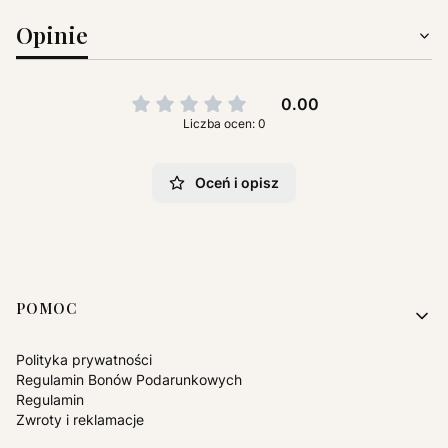
Opinie
0.00
Liczba ocen: 0
Oceń i opisz
Linki w stopce
POMOC
Polityka prywatności
Regulamin Bonów Podarunkowych
Regulamin
Zwroty i reklamacje