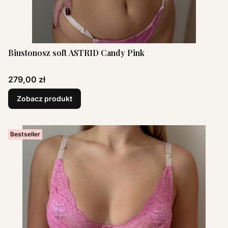
Biustonosz soft ASTRID Candy Pink
Cena
279,00 zł
Zobacz produkt
Bestseller