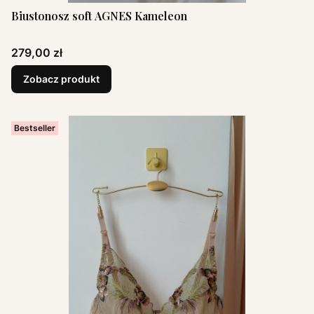
Biustonosz soft AGNES Kameleon
Cena
279,00 zł
Zobacz produkt
Bestseller