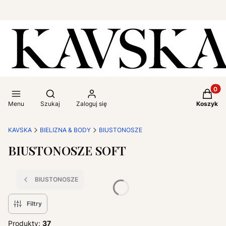
Produkt
Otwórz wyszukiwarkę
Menu
Szukaj
Zaloguj się
Koszyk
KAVSKA
BIELIZNA & BODY
BIUSTONOSZE
BIUSTONOSZE SOFT
BIUSTONOSZE
Filtry
Produkty:
37