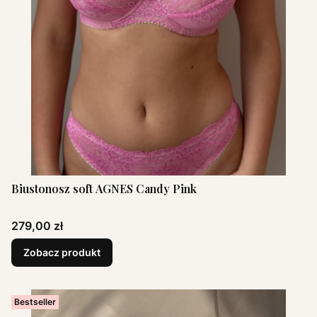
Biustonosz soft AGNES Candy Pink
Cena
279,00 zł
Zobacz produkt
Bestseller