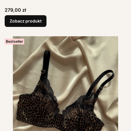
Cena
279,00 zł
Zobacz produkt
Bestseller