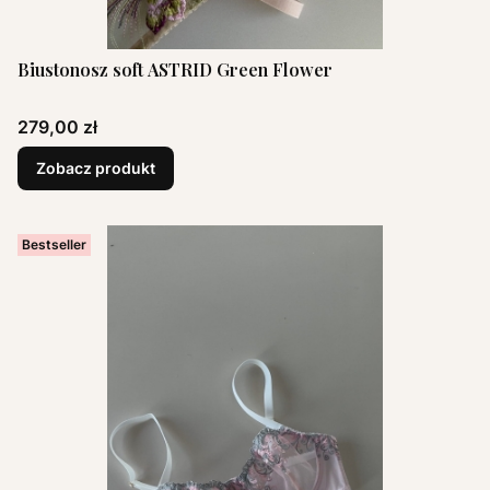
Biustonosz soft ASTRID Green Flower
Cena
279,00 zł
Zobacz produkt
Bestseller