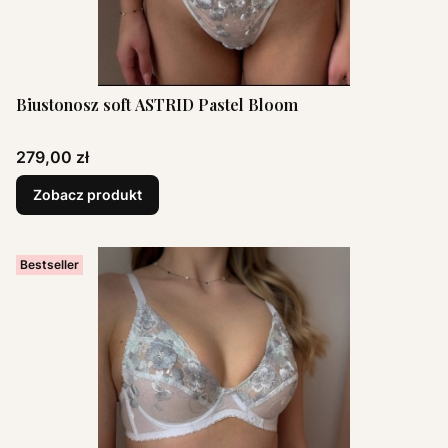
Biustonosz soft ASTRID Pastel Bloom
Cena
279,00 zł
Zobacz produkt
Bestseller