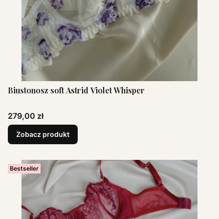
Biustonosz soft Astrid Violet Whisper
Cena
279,00 zł
Zobacz produkt
Bestseller