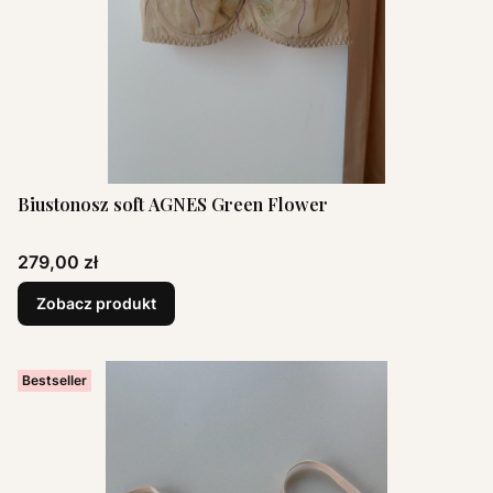
Biustonosz soft AGNES Green Flower
Cena
279,00 zł
Zobacz produkt
Bestseller