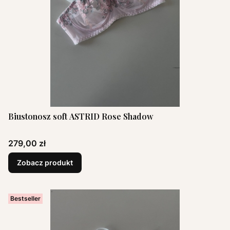
Biustonosz soft ASTRID Rose Shadow
Cena
279,00 zł
Zobacz produkt
Bestseller