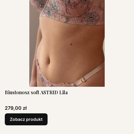
Biustonosz soft ASTRID Lila
Cena
279,00 zł
Zobacz produkt