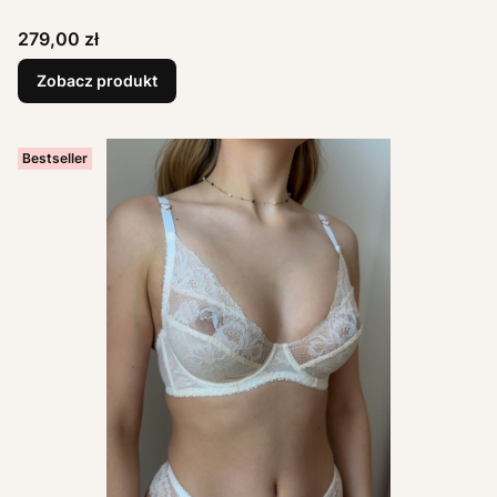
Cena
279,00 zł
Zobacz produkt
Bestseller