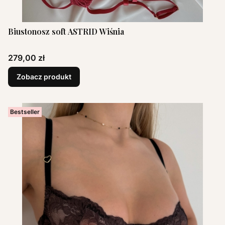
Biustonosz soft ASTRID Wiśnia
Cena
279,00 zł
Zobacz produkt
Bestseller