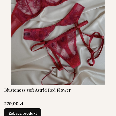
Biustonosz soft Astrid Red Flower
Cena
279,00 zł
Zobacz produkt