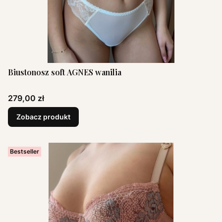
Biustonosz soft AGNES wanilia
Cena
279,00 zł
Zobacz produkt
Bestseller