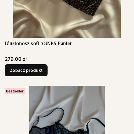
Biustonosz soft AGNES Panter
Cena
279,00 zł
Zobacz produkt
Bestseller