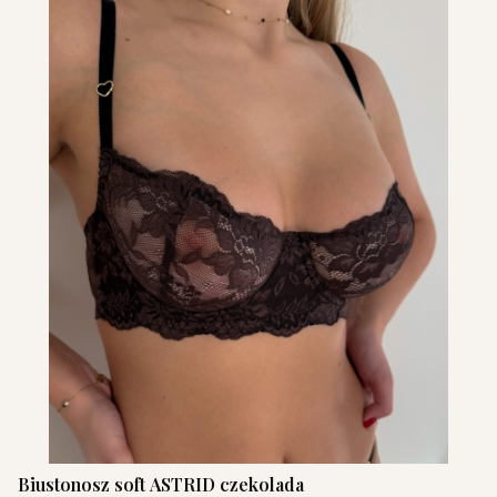
Biustonosz soft ASTRID czekolada