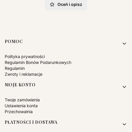
Oceń i opisz
Linki w stopce
POMOC
Polityka prywatności
Regulamin Bonów Podarunkowych
Regulamin
Zwroty i reklamacje
MOJE KONTO
Twoje zamówienia
Ustawienia konta
Przechowalnia
PŁATNOŚCI I DOSTAWA