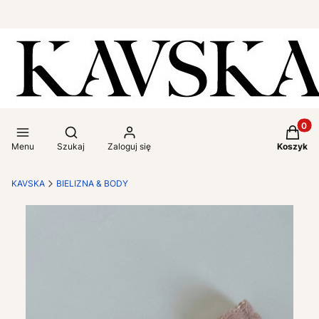
Produkt
Otwórz wyszukiwarkę
Menu
Szukaj
Zaloguj się
Koszyk
KAVSKA
BIELIZNA & BODY