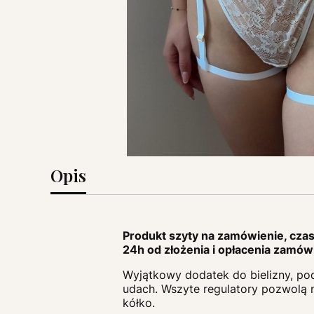
Opis
Produkt szyty na zamówienie, czas 
24h od złożenia i opłacenia zamówi
Wyjątkowy dodatek do bielizny, pod
udach. Wszyte regulatory pozwolą na
kółko.