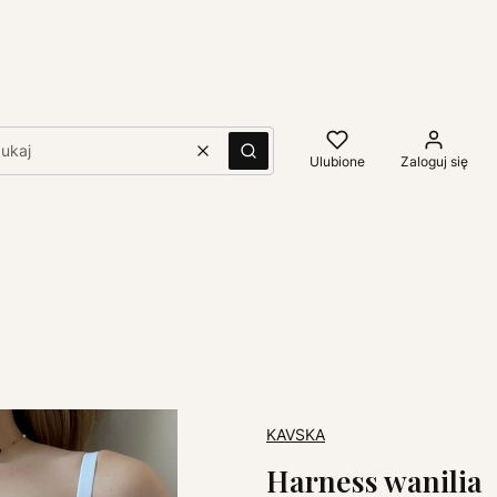
Wyczyść
Szukaj
Ulubione
Zaloguj się
KAVSKA
Harness wanilia