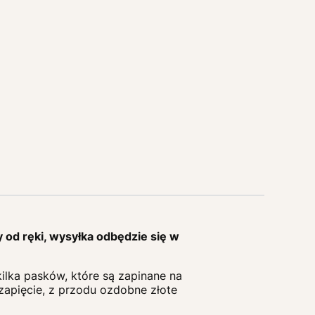
y od ręki, wysyłka odbędzie się w
ilka pasków, które są zapinane na
 zapięcie, z przodu ozdobne złote