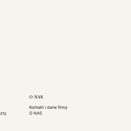
O NAS
Kontakt i dane firmy
szty
O NAS