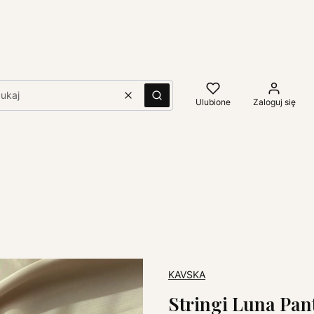
Wyczyść
Szukaj
Ulubione
Zaloguj się
KAVSKA
Stringi Luna Pan