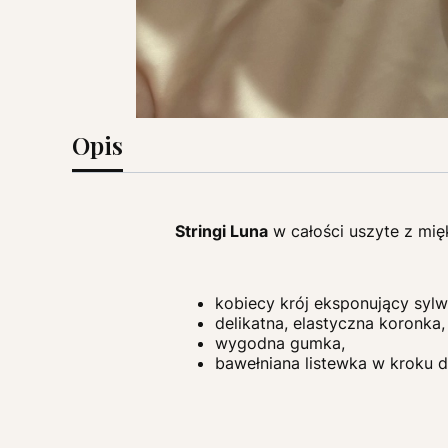
Opis
Stringi Luna
w całości uszyte z mi
kobiecy krój eksponujący sylw
delikatna, elastyczna koronka,
wygodna gumka,
bawełniana listewka w kroku 