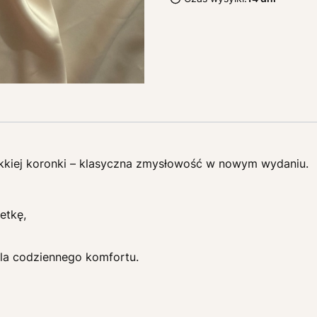
ękkiej koronki – klasyczna zmysłowość w nowym wydaniu.
etkę,
dla codziennego komfortu.