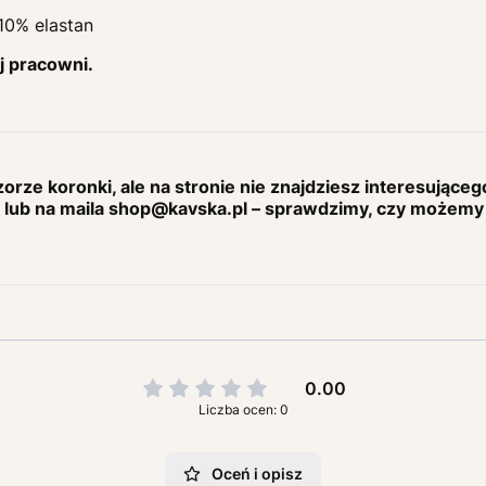
 10% elastan
j pracowni.
rze koronki, ale na stronie nie znajdziesz interesująceg
lub na maila shop@kavska.pl – sprawdzimy, czy możem
0.00
Liczba ocen: 0
Oceń i opisz