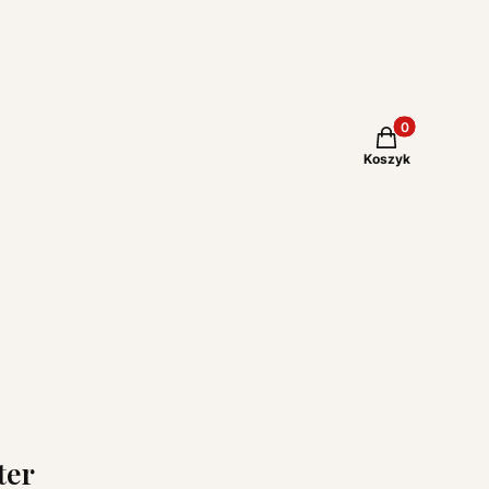
Produkty w kos
Koszyk
ter