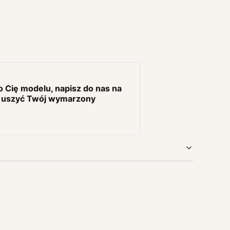
o Cię modelu, napisz do nas na
y uszyć Twój wymarzony