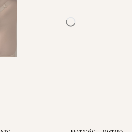
ONTO
PŁATNOŚCI I DOSTAWA