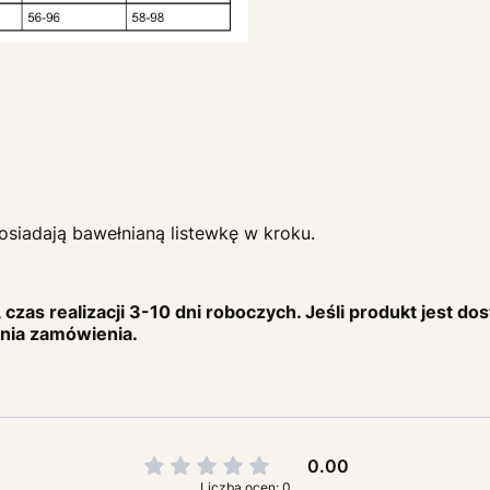
posiadają bawełnianą listewkę w kroku.
czas realizacji 3-10 dni roboczych. Jeśli produkt jest do
enia zamówienia.
0.00
Liczba ocen: 0