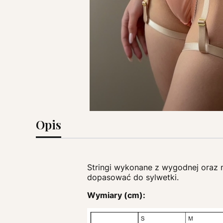
Opis
Stringi wykonane z wygodnej oraz m
dopasować do sylwetki.
Wymiary (cm):