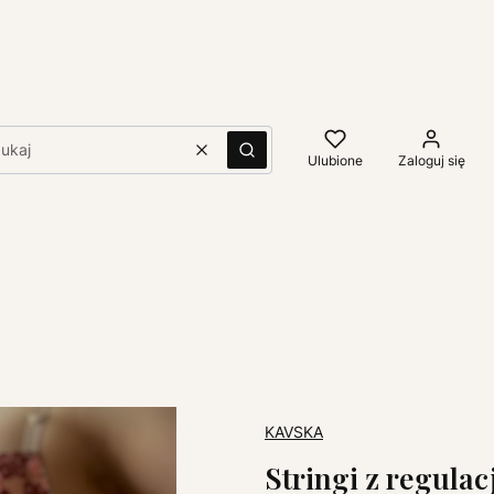
Wyczyść
Szukaj
Ulubione
Zaloguj się
KAVSKA
Stringi z regul