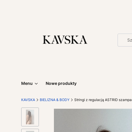
Menu
Nowe produkty
KAVSKA
BIELIZNA & BODY
Stringi z regulacją ASTRID szampa