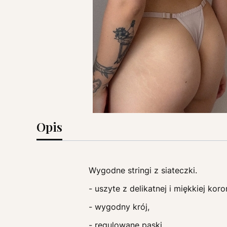
Opis
Wygodne stringi z siateczki.
- uszyte z delikatnej i miękkiej koro
- wygodny krój,
- regulowane paski,