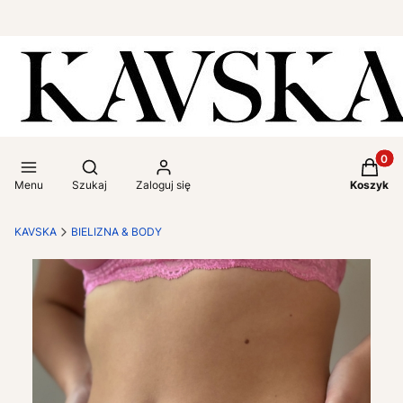
Produkt
Otwórz wyszukiwarkę
Menu
Szukaj
Zaloguj się
Koszyk
KAVSKA
BIELIZNA & BODY