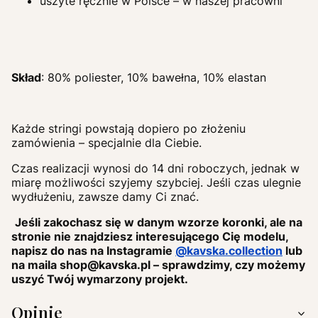
uszyte ręcznie w Polsce – w naszej pracowni
Skład
: 80% poliester, 10% bawełna, 10% elastan
Każde stringi powstają dopiero po złożeniu
zamówienia – specjalnie dla Ciebie.
Czas realizacji wynosi do 14 dni roboczych, jednak w
miarę możliwości szyjemy szybciej. Jeśli czas ulegnie
wydłużeniu, zawsze damy Ci znać.
Jeśli zakochasz się w danym wzorze koronki, ale na
stronie nie znajdziesz interesującego Cię modelu,
napisz do nas na Instagramie
@kavska.collection
lub
na maila shop@kavska.pl – sprawdzimy, czy możemy
uszyć Twój wymarzony projekt.
Opinie