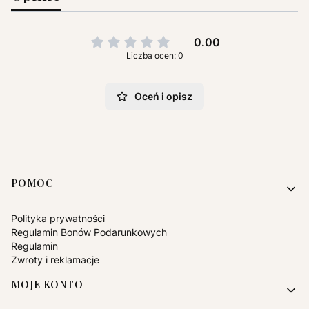
0.00
Liczba ocen: 0
Oceń i opisz
Linki w stopce
POMOC
Polityka prywatności
Regulamin Bonów Podarunkowych
Regulamin
Zwroty i reklamacje
MOJE KONTO